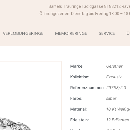
Bartels Trauringe | Goldgasse 8 | 88212 Rav
Öffnungszeiten: Dienstag bis Freitag 13:00 – 18
VERLOBUNGSRINGE
MEMOIRERINGE
SERVICE
Ü
Marke
Gerstner
Kollektion
Exclusiv
Referenznummer
29753/2.3
Farbe
silber
Material
18 Kt Weißg
Edelstein
12 Brillanten