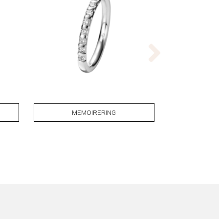
MEMOIRERING
TRAURIN