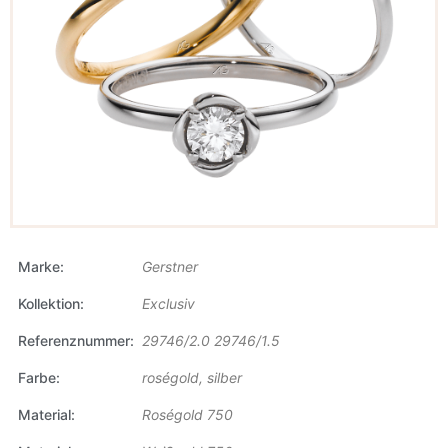
Marke
Gerstner
Kollektion
Exclusiv
Referenznummer
29746/2.0 29746/1.5
Farbe
roségold, silber
Material
Roségold 750