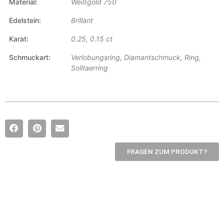
Material
Weißgold 750
Edelstein
Brillant
Karat
0.25, 0.15 ct
Schmuckart
Verlobungsring, Diamantschmuck, Ring,
Solitaerring
FRAGEN ZUM PRODUKT?