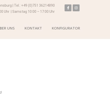
ensburg | Tel.: +49 (0)751 36214890
:00 Uhr | Samstag 10:00 – 17:00 Uhr
BER UNS
KONTAKT
KONFIGURATOR
ld