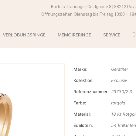
Bartels Trauringe | Goldgasse 8 | 88212 Rav
Öffnungszeiten: Dienstag bis Freitag 13:00 – 18
VERLOBUNGSRINGE
MEMOIRERINGE
SERVICE
Ü
Marke
Gerstner
Kollektion
Exclusiv
Referenznummer
29730/2.3
Farbe
rotgold
Material
18 Kt Rotgo
Edelstein
54 Brillanten