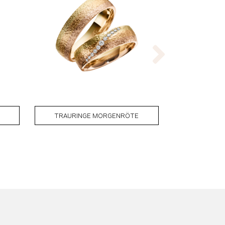
TRAURINGE MORGENRÖTE
SOL