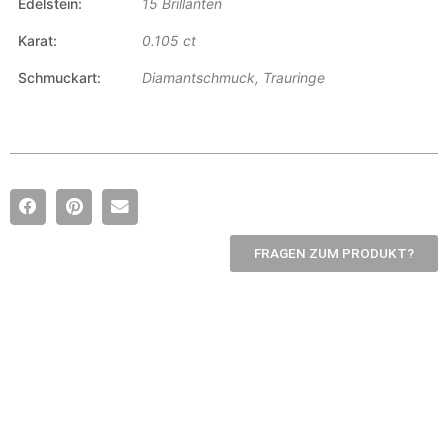
Edelstein
15 Brillanten
Karat
0.105 ct
Schmuckart
Diamantschmuck, Trauringe
FRAGEN ZUM PRODUKT?