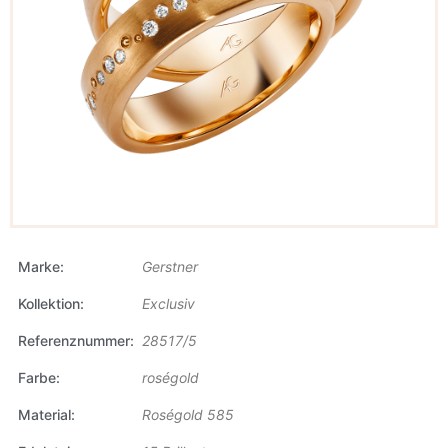
Marke
Gerstner
Kollektion
Exclusiv
Referenznummer
28517/5
Farbe
roségold
Material
Roségold 585