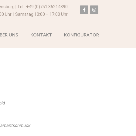
ensburg | Tel.: +49 (0)751 36214890
:00 Uhr | Samstag 10:00 – 17:00 Uhr
BER UNS
KONTAKT
KONFIGURATOR
old
Diamantschmuck