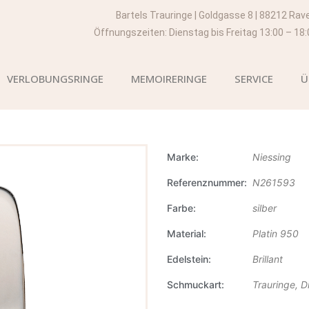
Bartels Trauringe | Goldgasse 8 | 88212 Rav
Öffnungszeiten: Dienstag bis Freitag 13:00 – 18
VERLOBUNGSRINGE
MEMOIRERINGE
SERVICE
Ü
Marke
Niessing
Referenznummer
N261593
Farbe
silber
Material
Platin 950
Edelstein
Brillant
Schmuckart
Trauringe, 