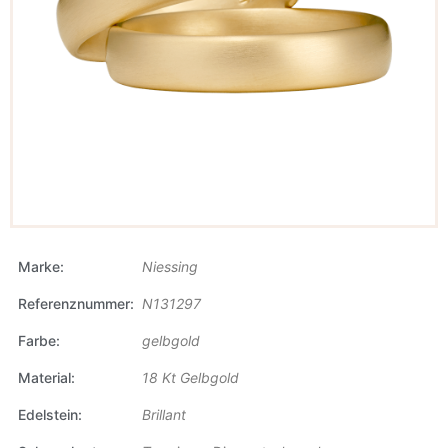
Marke
Niessing
Referenznummer
N131297
Farbe
gelbgold
Material
18 Kt Gelbgold
Edelstein
Brillant