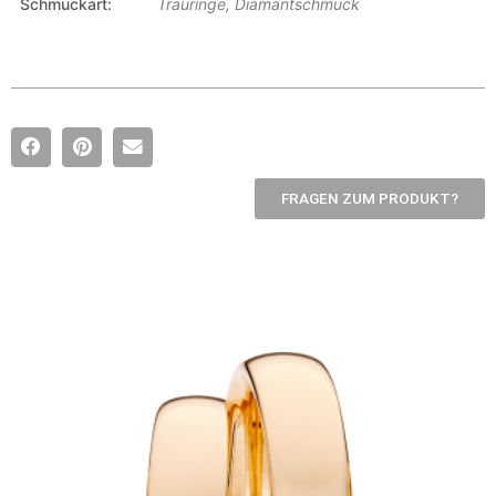
Schmuckart
Trauringe, Diamantschmuck
FRAGEN ZUM PRODUKT?