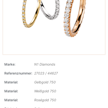
Marke
N1 Diamonds
Referenznummer
27023 / 44627
Material
Gelbgold 750
Material
Weißgold 750
Material
Roségold 750