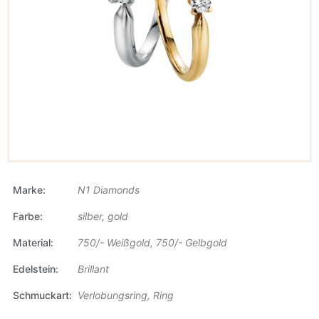
Marke
N1 Diamonds
Farbe
silber, gold
Material
750/- Weißgold, 750/- Gelbgold
Edelstein
Brillant
Schmuckart
Verlobungsring, Ring