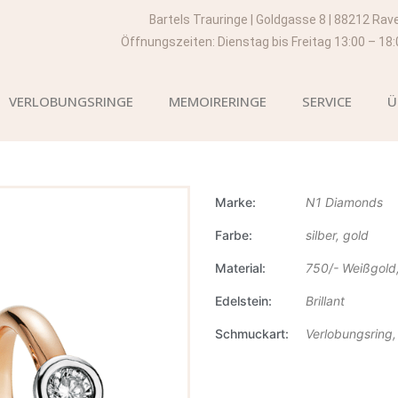
Bartels Trauringe | Goldgasse 8 | 88212 Rav
Öffnungszeiten: Dienstag bis Freitag 13:00 – 18
VERLOBUNGSRINGE
MEMOIRERINGE
SERVICE
Ü
Marke
N1 Diamonds
Farbe
silber, gold
Material
750/- Weißgold
Edelstein
Brillant
Schmuckart
Verlobungsring,