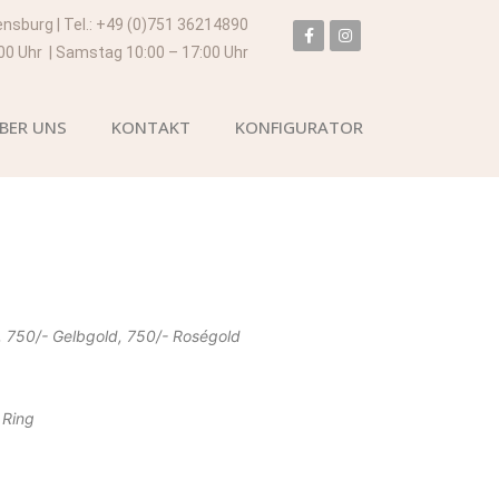
ensburg | Tel.: +49 (0)751 36214890
:00 Uhr | Samstag 10:00 – 17:00 Uhr
BER UNS
KONTAKT
KONFIGURATOR
, 750/- Gelbgold, 750/- Roségold
 Ring