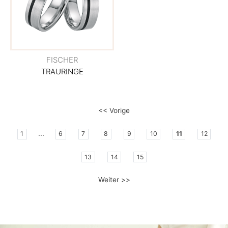
FISCHER
TRAURINGE
<< Vorige
...
1
6
7
8
9
10
11
12
13
14
15
Weiter >>