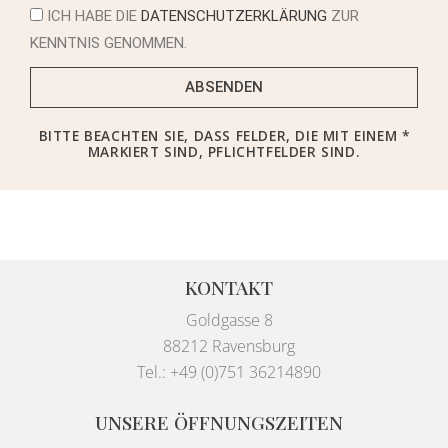
ICH HABE DIE
DATENSCHUTZERKLÄRUNG
ZUR
KENNTNIS GENOMMEN.
ABSENDEN
BITTE BEACHTEN SIE, DASS FELDER, DIE MIT EINEM *
MARKIERT SIND, PFLICHTFELDER SIND.
KONTAKT
Goldgasse 8
88212 Ravensburg
Tel.: +49 (0)751 36214890
UNSERE ÖFFNUNGSZEITEN