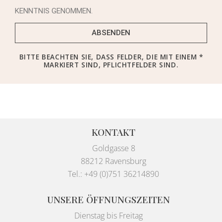
KENNTNIS GENOMMEN.
ABSENDEN
BITTE BEACHTEN SIE, DASS FELDER, DIE MIT EINEM *
MARKIERT SIND, PFLICHTFELDER SIND.
KONTAKT
Goldgasse 8
88212 Ravensburg
Tel.: +49 (0)751 36214890
UNSERE ÖFFNUNGSZEITEN
Dienstag bis Freitag